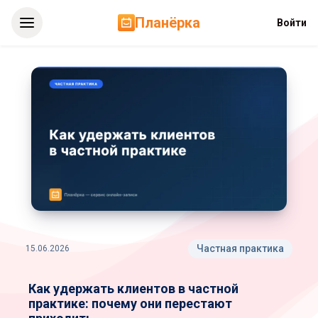
Планёрка
Войти
Как
удержать
клиентов
в
частной
практике:
почему
они
перестают
приходить
Частная практика
15.06.2026
Как удержать клиентов в частной
практике: почему они перестают