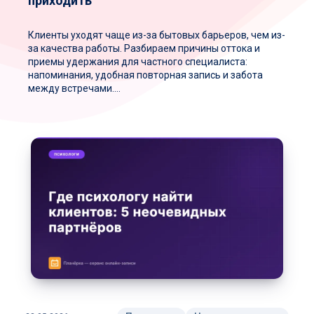
приходить
Клиенты уходят чаще из-за бытовых барьеров, чем из-
за качества работы. Разбираем причины оттока и
приемы удержания для частного специалиста:
напоминания, удобная повторная запись и забота
между встречами....
Где
психологу
найти
клиентов:
5
неочевидных
партнёров
для
частной
практики