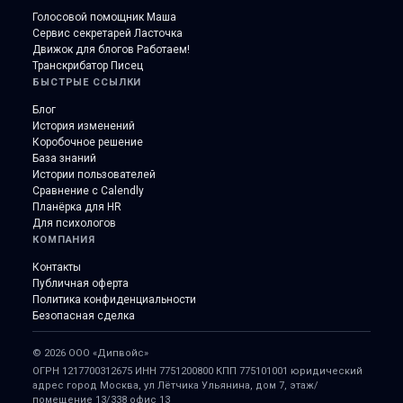
Голосовой помощник Маша
Сервис секретарей Ласточка
Движок для блогов Работаем!
Транскрибатор Писец
БЫСТРЫЕ ССЫЛКИ
Блог
История изменений
Коробочное решение
База знаний
Истории пользователей
Сравнение с Calendly
Планёрка для HR
Для психологов
КОМПАНИЯ
Контакты
Публичная оферта
Политика конфиденциальности
Безопасная сделка
© 2026 ООО «Дипвойс»
ОГРН 1217700312675 ИНН 7751200800 КПП 775101001
юридический
адрес город Москва, ул Лётчика Ульянина, дом 7, этаж/
помещение 13/338 офис 13