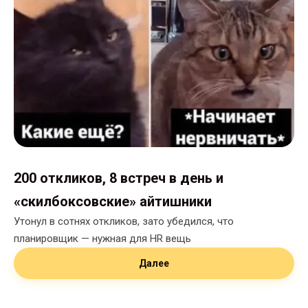
200 откликов, 8 встреч в день и
«скилбоксовские» айтишники
Утонул в сотнях откликов, зато убедился, что
планировщик — нужная для HR вещь
Далее