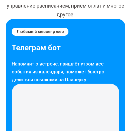
управление расписанием, приём оплат и многое
другое.
Любимый мессенджер
Телеграм бот
Напомнит о встрече, пришлёт утром все
события из календаря, поможет быстро
делиться ссылками на Планёрку