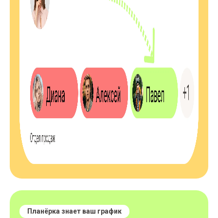
Планёрка знает ваш график