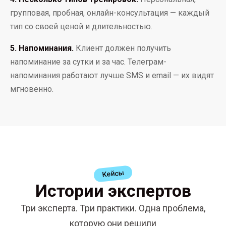
групповая, пробная, онлайн-консультация — каждый
тип со своей ценой и длительностью.
5. Напоминания.
Клиент должен получить
напоминание за сутки и за час. Телеграм-
напоминания работают лучше SMS и email — их видят
мгновенно.
Кейсы
Истории экспертов
Три эксперта. Три практики. Одна проблема,
которую они решили