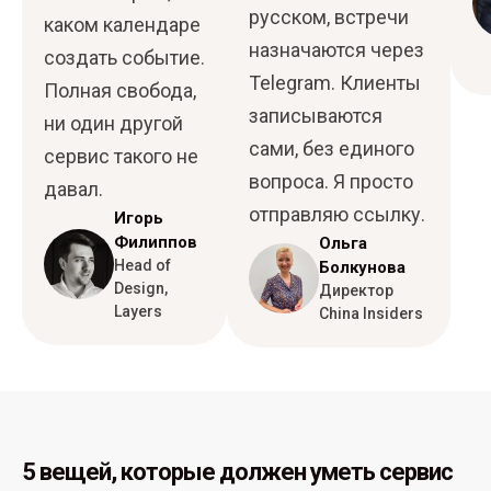
русском, встречи
каком календаре
назначаются через
создать событие.
Telegram. Клиенты
Полная свобода,
записываются
ни один другой
сами, без единого
сервис такого не
вопроса. Я просто
давал.
отправляю ссылку.
Игорь
Филиппов
Ольга
Head of
Болкунова
Design,
Директор
Layers
China Insiders
5 вещей, которые должен уметь сервис