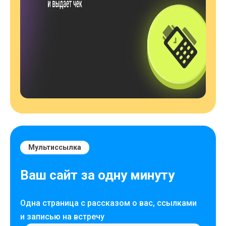
Мультиссылка
Ваш сайт за одну минуту
Одна страница с рассказом о вас, ссылками
и записью на встречу