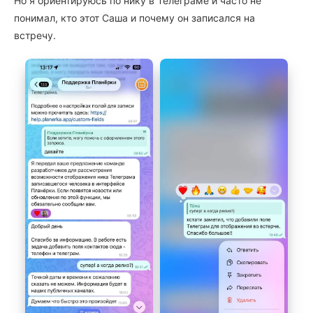
Но я ориентируюсь по нику в Телеграме и часто не
понимал, кто этот Саша и почему он записался на
встречу.