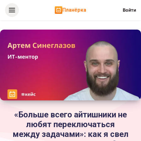
Планёрка
Войти
«Больше всего айтишники не
любят переключаться
между задачами»: как я свел