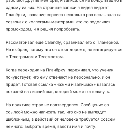
работают другие менторы, и записался на консультацию к
одному из них. На странице записи я видел виджет
Планёрки, название сервиса несколько раз всплывало на
созвонах с коллегами-менторами, кто-то поделился
промокодом, и я решил попробовать.
Рассматривал еще Calendly, сравнивал его с Планёркой.
Не выбрал, потому что он стоит дороже, не интегрируется
с Телеграмом и Телемостом.
Когда переходил на Планёрку, переживал, что ученик
почувствует, что ему отвечают не персонально, и он
придет. Готовая ссылка «нажми и запишись» казалась
похожей на лишний шаг, который может оттолкнуть.
На практике страх не подтвердился. Сообщение со
ссылкой можно написать так, что оно не выглядит
шаблонным, а действий от человека требуется совсем
немного: выбрать время, ввести имя и почту.