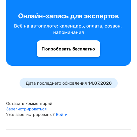
Онлайн-запись для экспертов
Всё на автопилоте: календарь, оплата, созвон, 
напоминания
Попробовать бесплатно
Дата последнего обновления
14.07.2026
Оставить комментарий
Зарегистрироваться
Уже зарегистрированы?
Войти