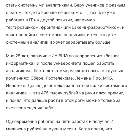
стать системными аналитиками. Беру учеников с разным
опытом: тех, кто вообще не знаком с IT, тех, кто уже
работает в IT на другой позиции, например
тестировщиком, фронтенд- или бэкенд-разработчиком, и
хочет перейти в системные аналитики, и тех, кто уже
системный аналитик и хочет зарабатывать больше.
Мне 28 лет, окончил НИУ ВШЭ по направлению «бизнес-
информатика» и после университета пошел работать
аналитиком. Шесть лет коммерческого опыта в крупных
компаниях: Сбере, Ростелекоме, Лемана-Про, МКБ,
Иннотехе. Дошел до потолка зарплатной вилки системного
аналитика — это 475 тысяч рублей на руки плюс премии,
и понял, что дальше расти в этой роли можно только за
счет совмещения работ.
Одновременно работал на пяти работах и получал 2
миллиона рублей на руки в месяц. Когда понял, что