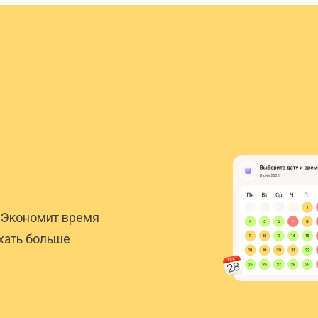
. Экономит время
хать больше