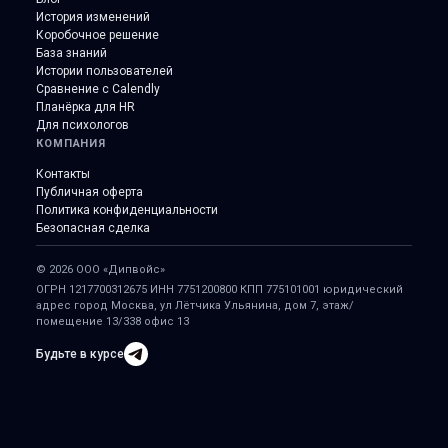
История изменений
Коробочное решение
База знаний
Истории пользователей
Сравнение с Calendly
Планёрка для HR
Для психологов
КОМПАНИЯ
Контакты
Публичная оферта
Политика конфиденциальности
Безопасная сделка
© 2026 ООО «Дипвойс»
ОГРН 1217700312675 ИНН 7751200800 КПП 775101001
юридический
адрес город Москва, ул Лётчика Ульянина, дом 7, этаж/
помещение 13/338 офис 13
Будьте в курсе