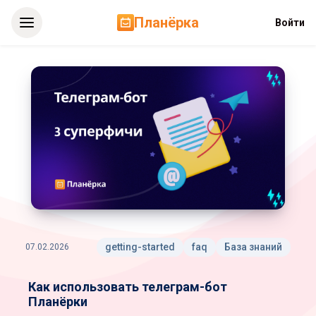
Планёрка
Войти
Как
использовать
телеграм-
бот
Планёрки
getting-started
faq
База знаний
07.02.2026
Как использовать телеграм-бот
Планёрки