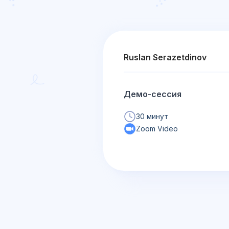
Ruslan Serazetdinov
Демо-сессия
30 минут
Zoom Video