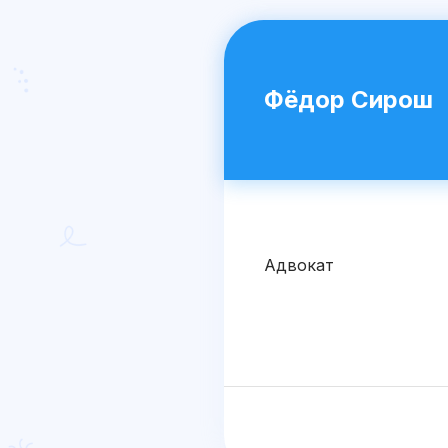
Фёдор Сирош
Адвокат