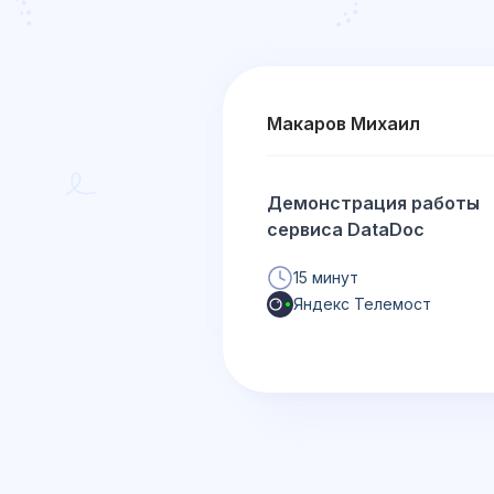
Макаров Михаил
Демонстрация работы
сервиса DataDoc
15 минут
Яндекс Телемост