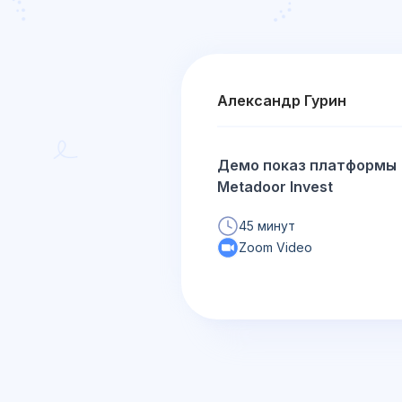
Александр Гурин
Демо показ платформы
Metadoor Invest
45 минут
Zoom Video